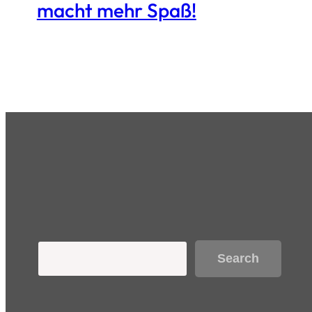
macht mehr Spaß!
Search
Search