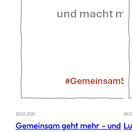
28.03.2025
28.0
Gemeinsam geht mehr – und
Lu