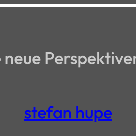
neue Perspektive
stefan hupe