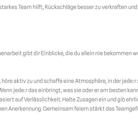
n starkes Team hilft, Rückschläge besser zu verkraften un
narbeit gibt dir Einblicke, die du allein nie bekommen 
öre aktiv zu und schaffe eine Atmosphäre, in der jede:r 
nn jede:r das einbringt, was sie oder er am besten kann
ert auf Verlässlichkeit. Halte Zusagen ein und gib ehrl
ienen Anerkennung. Gemeinsam feiern stärkt das Teamgefü