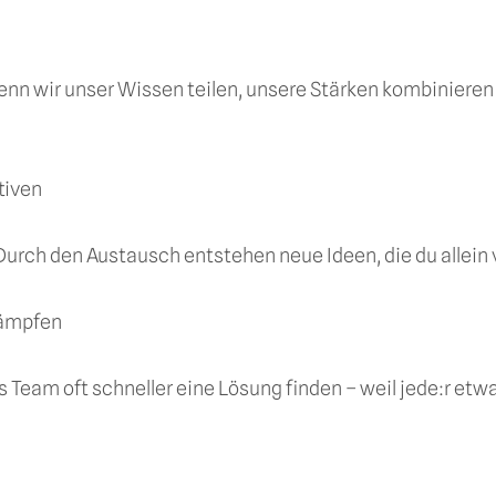
n wir unser Wissen teilen, unsere Stärken kombinieren
tiven
urch den Austausch entstehen neue Ideen, die du allein v
ukämpfen
 Team oft schneller eine Lösung finden – weil jede:r etwa