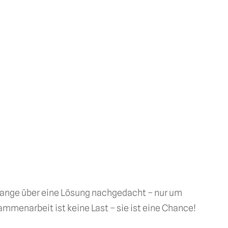
 lange über eine Lösung nachgedacht – nur um
ammenarbeit ist keine Last – sie ist eine Chance!