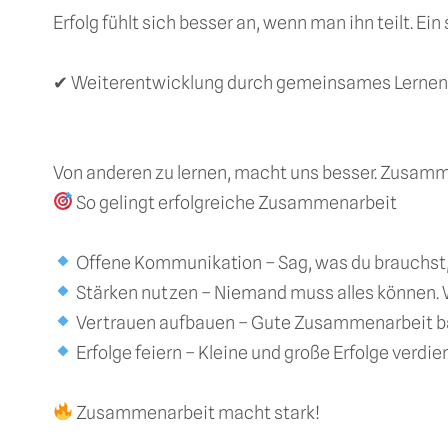
Erfolg fühlt sich besser an, wenn man ihn teilt. Ei
✔ Weiterentwicklung durch gemeinsames Lernen
Von anderen zu lernen, macht uns besser. Zusamme
So gelingt erfolgreiche Zusammenarbeit
Offene Kommunikation – Sag, was du brauchst, h
Stärken nutzen – Niemand muss alles können. We
Vertrauen aufbauen – Gute Zusammenarbeit basi
Erfolge feiern – Kleine und große Erfolge verd
Zusammenarbeit macht stark!