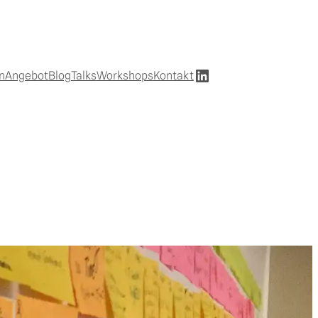
LinkedIn
n
Angebot
Blog
Talks
Workshops
Kontakt