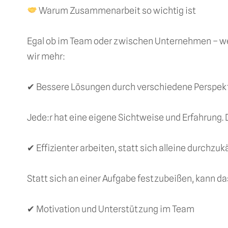
Warum Zusammenarbeit so wichtig ist
Egal ob im Team oder zwischen Unternehmen – wen
wir mehr:
✔ Bessere Lösungen durch verschiedene Perspek
Jede:r hat eine eigene Sichtweise und Erfahrung. D
✔ Effizienter arbeiten, statt sich alleine durchz
Statt sich an einer Aufgabe festzubeißen, kann das
✔ Motivation und Unterstützung im Team