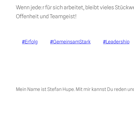
Wenn jede:r für sich arbeitet, bleibt vieles Stü
Offenheit und Teamgeist!
#Erfolg
#GemeinsamStark
#Leadership
Mein Name ist Stefan Hupe. Mit mir kannst Du reden u