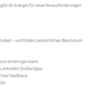
d gibt dir Energie für neue Herausforderungen.
würdest – und fördert persönliches Wachstum.
sich einbringen kann.
, entsteht Großartiges.
iches Feedback.
hl.