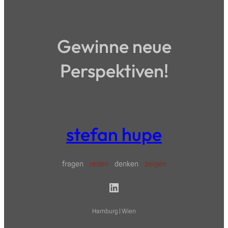
Gewinne neue
Perspektiven!
stefan hupe
fragen
reden
denken
zeigen
LinkedIn
Hamburg | Wien