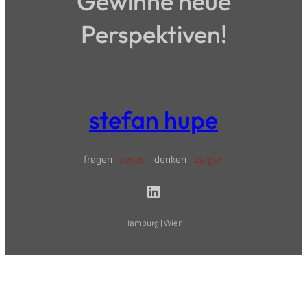
Gewinne neue
Perspektiven!
stefan hupe
fragen
reden
denken
zeigen
LinkedIn
Hamburg | Wien