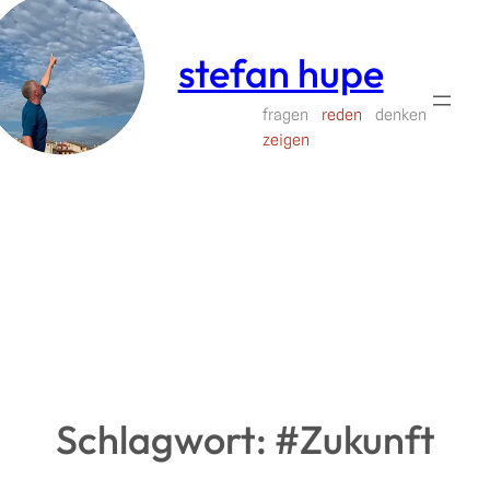
Zum
Inhalt
stefan hupe
springen
fragen
reden
denken
zeigen
Schlagwort:
#Zukunft