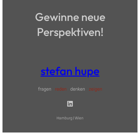
Gewinne neue
Perspektiven!
stefan hupe
fragen
reden
denken
zeigen
LinkedIn
Hamburg | Wien