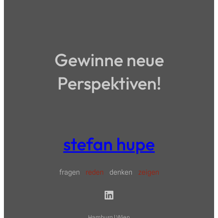
Gewinne neue
Perspektiven!
stefan hupe
fragen
reden
denken
zeigen
LinkedIn
Hamburg | Wien