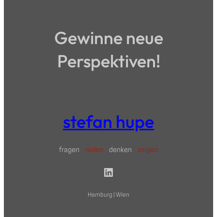
Gewinne neue
Perspektiven!
stefan hupe
fragen
reden
denken
zeigen
LinkedIn
Hamburg | Wien