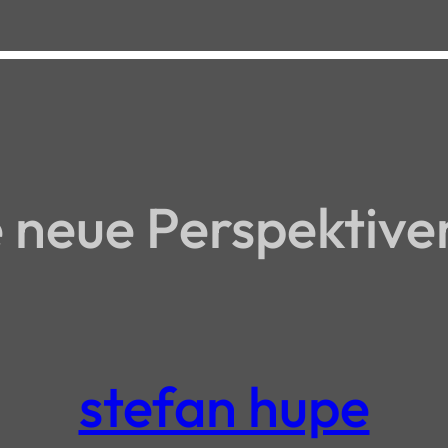
neue Perspektive
stefan hupe