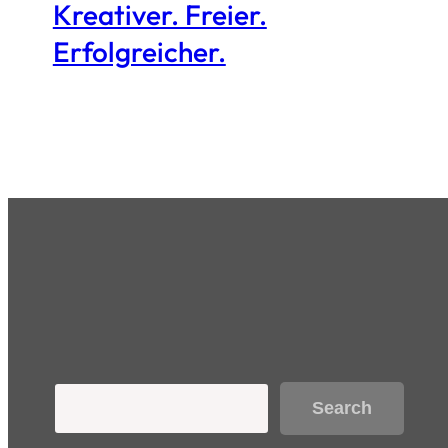
Kreativer. Freier.
Erfolgreicher.
Search
Search