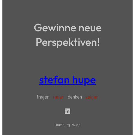
Gewinne neue
Perspektiven!
stefan hupe
fragen
reden
denken
zeigen
LinkedIn
Hamburg | Wien