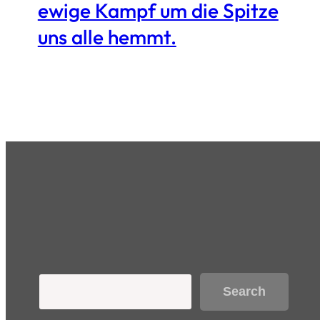
ewige Kampf um die Spitze
uns alle hemmt.
Search
Search