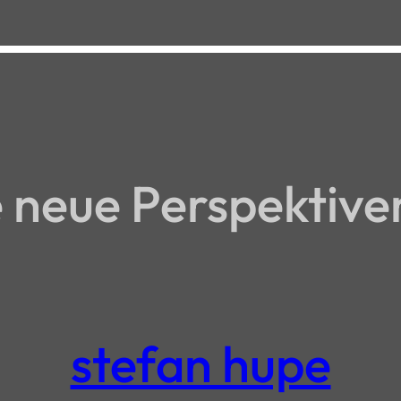
neue Perspektive
stefan hupe