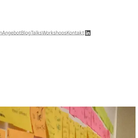
LinkedIn
n
Angebot
Blog
Talks
Workshops
Kontakt