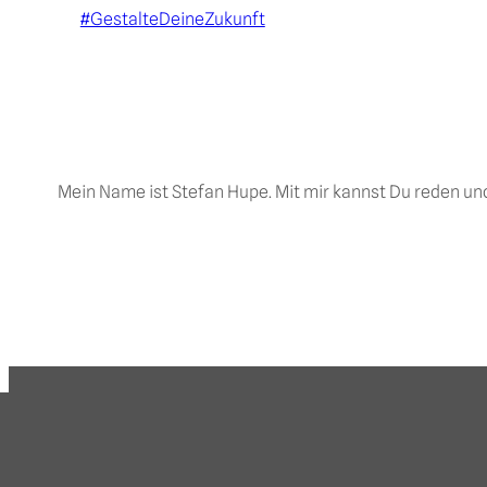
#GestalteDeineZukunft
Mein Name ist Stefan Hupe. Mit mir kannst Du reden u