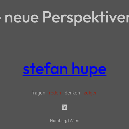
neue Perspektive
stefan hupe
fragen
reden
denken
zeigen
LinkedIn
Hamburg | Wien