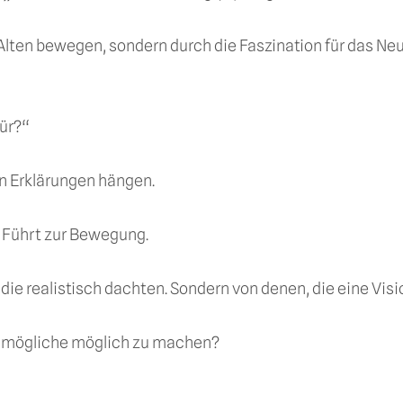
ten bewegen, sondern durch die Faszination für das Neue.
ür?“
n Erklärungen hängen.
→ Führt zur Bewegung.
e realistisch dachten. Sondern von denen, die eine Vision
 Unmögliche möglich zu machen?