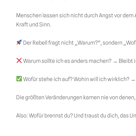
Menschen lassen sich nicht durch Angst vor dem Al
Kraft und Sinn.
Der Rebell fragt nicht „Warum?“, sondern „Wof
Warum sollte ich es anders machen? → Bleibt i
Wofür stehe ich auf? Wohin will ich wirklich? 
Die größten Veränderungen kamen nie von denen, di
Also: Wofür brennst du? Und traust du dich, das