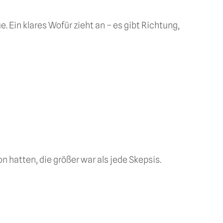
 Ein klares Wofür zieht an – es gibt Richtung,
 hatten, die größer war als jede Skepsis.