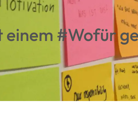
t einem #Wofür ge