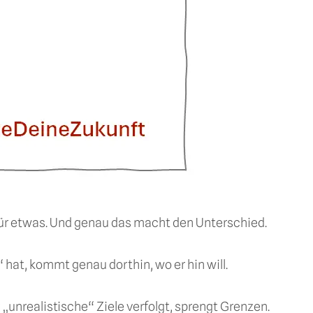
 für etwas. Und genau das macht den Unterschied.
 hat, kommt genau dorthin, wo er hin will.
„unrealistische“ Ziele verfolgt, sprengt Grenzen.