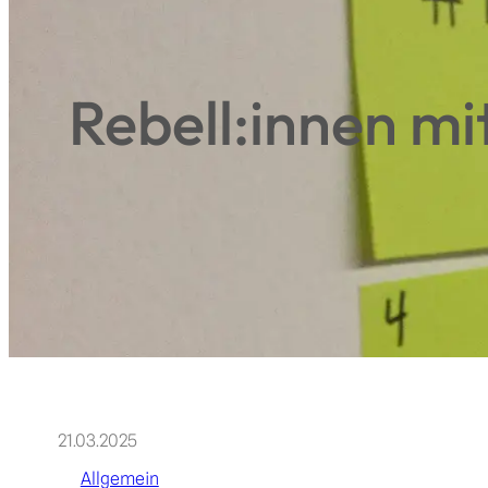
Rebell:innen mi
21.03.2025
Allgemein