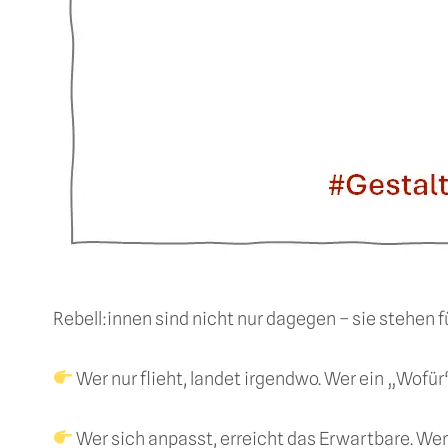
Rebell:innen sind nicht nur dagegen – sie stehen
Wer nur flieht, landet irgendwo. Wer ein „Wofür“
Wer sich anpasst, erreicht das Erwartbare. Wer 