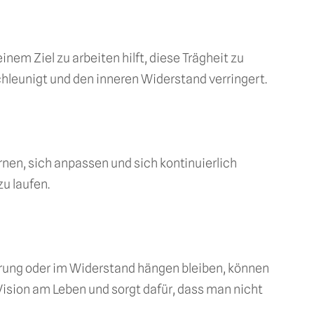
em Ziel zu arbeiten hilft, diese Trägheit zu
hleunigt und den inneren Widerstand verringert.
en, sich anpassen und sich kontinuierlich
zu laufen.
rung oder im Widerstand hängen bleiben, können
Vision am Leben und sorgt dafür, dass man nicht