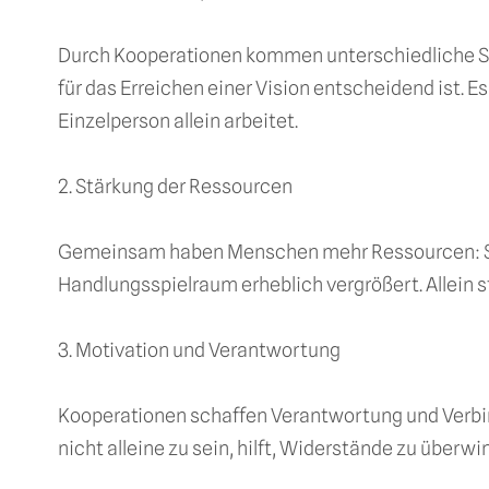
Durch Kooperationen kommen unterschiedliche Sic
für das Erreichen einer Vision entscheidend ist. E
Einzelperson allein arbeitet.
2. Stärkung der Ressourcen
Gemeinsam haben Menschen mehr Ressourcen: Sei
Handlungsspielraum erheblich vergrößert. Allein
3. Motivation und Verantwortung
Kooperationen schaffen Verantwortung und Verbindl
nicht alleine zu sein, hilft, Widerstände zu überw