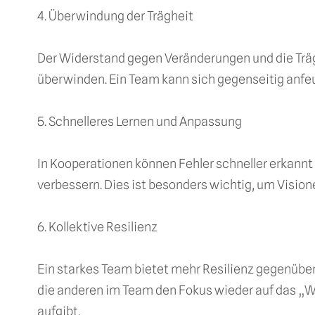
4. Überwindung der Trägheit
Der Widerstand gegen Veränderungen und die Träghe
überwinden. Ein Team kann sich gegenseitig anfeu
5. Schnelleres Lernen und Anpassung
In Kooperationen können Fehler schneller erkann
verbessern. Dies ist besonders wichtig, um Visionen
6. Kollektive Resilienz
Ein starkes Team bietet mehr Resilienz gegenübe
die anderen im Team den Fokus wieder auf das „Wo
aufgibt.