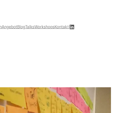
LinkedIn
n
Angebot
Blog
Talks
Workshops
Kontakt