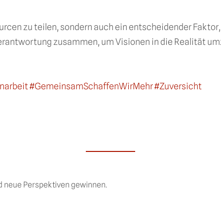
ourcen zu teilen, sondern auch ein entscheidender Fakt
Verantwortung zusammen, um Visionen in die Realität u
narbeit #GemeinsamSchaffenWirMehr #Zuversicht
nd neue Perspektiven gewinnen.