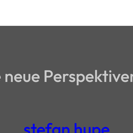
neue Perspektive
stefan hupe