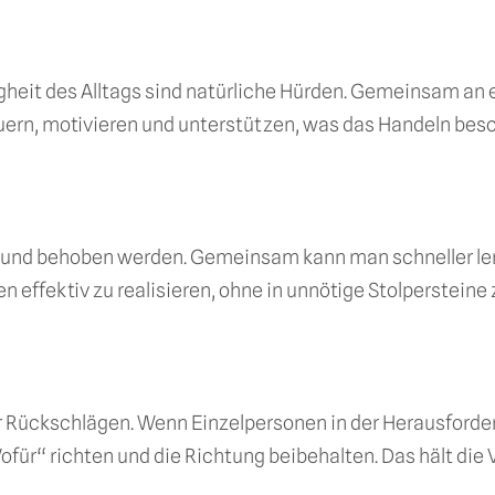
it des Alltags sind natürliche Hürden. Gemeinsam an ein
ern, motivieren und unterstützen, was das Handeln besc
t und behoben werden. Gemeinsam kann man schneller lern
 effektiv zu realisieren, ohne in unnötige Stolpersteine 
r Rückschlägen. Wenn Einzelpersonen in der Herausforde
für“ richten und die Richtung beibehalten. Das hält die 