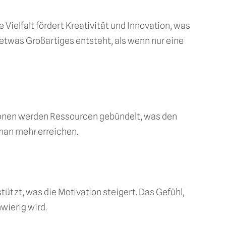
elfalt fördert Kreativität und Innovation, was
n etwas Großartiges entsteht, als wenn nur eine
onen werden Ressourcen gebündelt, was den
man mehr erreichen.
ützt, was die Motivation steigert. Das Gefühl,
wierig wird.