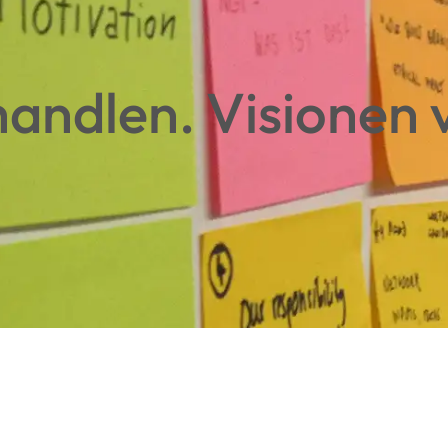
ndlen. Visionen v